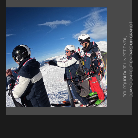
QUAND ON PEUT EN FAIRE UN GRAND !
POURQUOI FAIRE UN PETIT VOL,