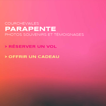
COURCHEV'AILES
PARAPENTE
PHOTOS SOUVENIRS ET TÉMOIGNAGES
> RÉSERVER UN VOL
> OFFRIR UN CADEAU